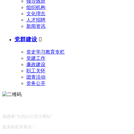
领导致辞
组织机构
文化理念
人才招聘
新闻资讯
党群建设

党史学习教育专栏
党建工作
廉政建设
职工关怀
团青活动
党务公开
关注微信公众号
或搜索“九州ju111官方网站”
更多精彩等着你！