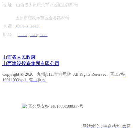
地 址：山西省太原市尖草坪区恒山路51号
太原市综改示范区金谷路88号
电 话：
0351-3134418
邮 箱：
jinnta@sxcig.com
友情链接
山西省人民政府
山西建设投资集团有限公司
Copyright © 2020 九州ju111官方网站 All Rights Reserved.
晋ICP备
19011093号-1
营业执照
晋公网安备 14010802080317号
网站建设：中企动力
太原