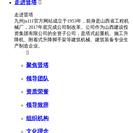
走进晋塔

走进晋塔
九州ju111官方网站成立于1953年，前身是山西省工程机
械厂，2017年底完成公司制改革。公司作为山西建设投
资集团有限公司的全资子公司，是塔式起重机、施工升
降机、附着式升降脚手架等建筑机械、建筑装备专业生
产制造企业。

聚焦晋塔
领导团队
资质荣誉
领导致辞
组织机构
文化理念