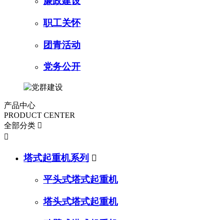
廉政建设
职工关怀
团青活动
党务公开
产品中心
PRODUCT CENTER
全部分类


塔式起重机系列

平头式塔式起重机
塔头式塔式起重机