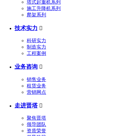
塔式起重机系列
施工升降机系列
爬架系列
技术实力

科研实力
制造实力
工程案例
业务咨询

销售业务
租赁业务
营销网点
走进晋塔

聚焦晋塔
领导团队
资质荣誉