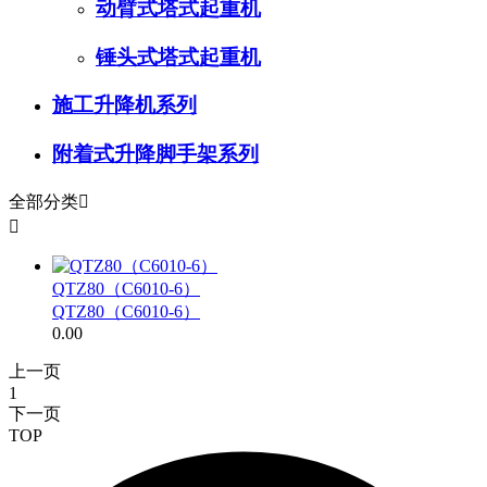
动臂式塔式起重机
锤头式塔式起重机
施工升降机系列
附着式升降脚手架系列
全部分类


QTZ80（C6010-6）
QTZ80（C6010-6）
0.00
上一页
1
下一页
TOP